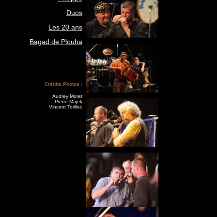
Duos
Les 20 ans
Bagad de Plouha
Crédits Photos :
Audrey Moret
Pierre Majek
Vincent Torillec