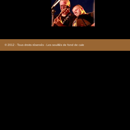
© 2012 - Tous droits réservés - Les souillés de fond de cale