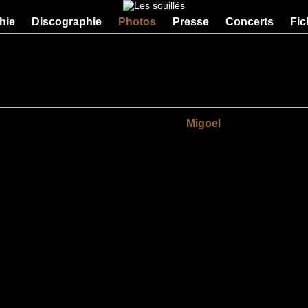
hie
Discographie
Photos
Presse
Concerts
Fic
Migoel