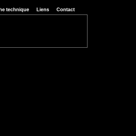
he technique
Liens
Contact